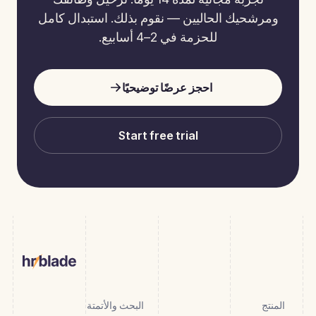
ومرشحيك الحاليين — نقوم بذلك. استبدال كامل
للحزمة في 2–4 أسابيع.
احجز عرضًا توضيحيًا
Start free trial
المنتج
البحث والأتمتة