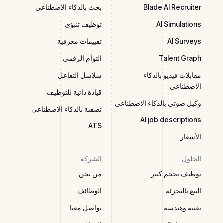
Blade AI Recruiter
بحث بالذكاء الاصطناعي
AI Simulations
توظيف تنبؤي
AI Surveys
تقييمات معرفية
Talent Graph
التوأم الرقمي
مقابلات فيديو بالذكاء
سلاسل التفاعل
الاصطناعي
قيادة ذاتية للتوظيف
وكيل صوتي بالذكاء الاصطناعي
تصفية بالذكاء الاصطناعي
AI job descriptions
ATS
الأسعار
الحلول
الشركة
توظيف بحجم كبير
من نحن
البيع بالتجزئة
الوظائف
تقنية وهندسة
تواصل معنا