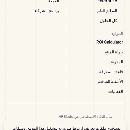
Enterprise
العملاء
القطاع العام
برنامج الشركاء
كل الحلول
الموارد
ROI Calculator
جولة المنتج
المدونة
قاعدة المعرفة
الأسئلة الشائعة
الفعاليات
اسأل الذكاء الاصطناعي عن HRBlade
نستخدم ملفات تعريف ارتباط ضرورية لتشغيل هذا الموقع، وملفات