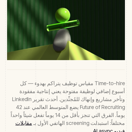
Time-to-hire مقياس توظيف يتراكم بهدوء — كل
أسبوع إضافي لوظيفة مفتوحة يعني إنتاجية مفقودة
وتأخر مشاريع وإنهاك للمُجنِّدين. أحدث تقرير LinkedIn
Future of Recruiting يضع المتوسط العالمي عند 42
يوماً. الفرق التي تنجز بأقل من 14 يوماً تفعل شيئاً واحداً
مختلفاً: استبدلت screening الهاتفي الأول بـ
مقابلات
فيديو AI async
.