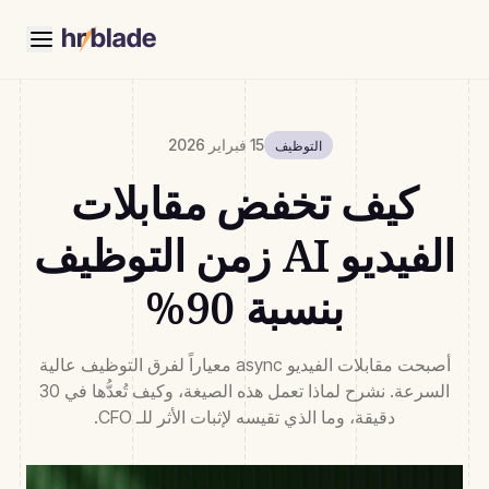
15 فبراير 2026
التوظيف
كيف تخفض مقابلات
الفيديو AI زمن التوظيف
بنسبة 90%
أصبحت مقابلات الفيديو async معياراً لفرق التوظيف عالية
السرعة. نشرح لماذا تعمل هذه الصيغة، وكيف تُعدُّها في 30
دقيقة، وما الذي تقيسه لإثبات الأثر للـ CFO.