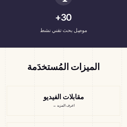
30+
موصِل بحث تقني نشط
الميزات المُستخدَمة
مقابلات الفيديو
اعرف المزيد
→