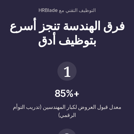
التوظيف التقني مع HRBlade
فرق الهندسة تنجز أسرع
بتوظيف أدق
1
+85%
معدل قبول العروض لكبار المهندسين (تدريب التوأم
الرقمي)