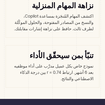
نزاهة المهام المنزلية
اكتشف المهام المُنجَزة بمساعدة Copilot،
والنسخ من المصادر المفتوحة، والحلول الموكّلة
لطرف ثالث. حافظ على نزاهة إشارات مقابلتك.
تنبّأ بمن سيحقّق الأداء
نموذج خاص بكل عميل مدرَّب على أداء موظفيه
بعد 6 أشهر. ارتباط r = 0.74 بين درجة الذكاء
الاصطناعي والنتائج.