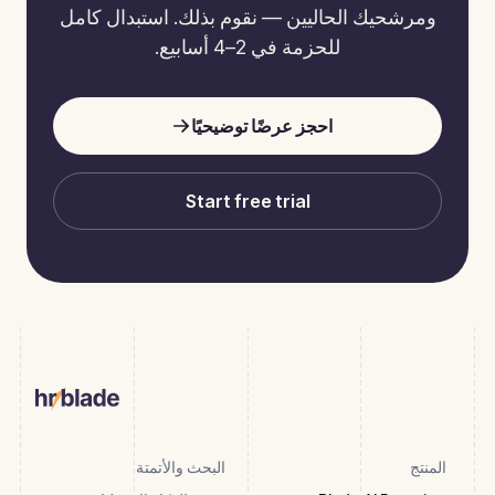
ومرشحيك الحاليين — نقوم بذلك. استبدال كامل
للحزمة في 2–4 أسابيع.
احجز عرضًا توضيحيًا
Start free trial
المنتج
البحث والأتمتة