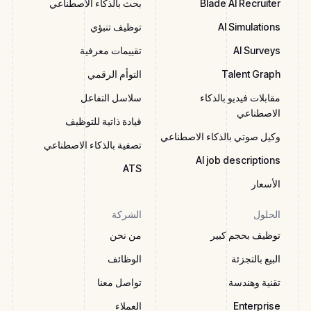
Blade AI Recruiter
بحث بالذكاء الاصطناعي
AI Simulations
توظيف تنبؤي
AI Surveys
تقييمات معرفية
Talent Graph
التوأم الرقمي
مقابلات فيديو بالذكاء
سلاسل التفاعل
الاصطناعي
قيادة ذاتية للتوظيف
وكيل صوتي بالذكاء الاصطناعي
تصفية بالذكاء الاصطناعي
AI job descriptions
ATS
الأسعار
الحلول
الشركة
توظيف بحجم كبير
من نحن
البيع بالتجزئة
الوظائف
تقنية وهندسة
تواصل معنا
Enterprise
العملاء