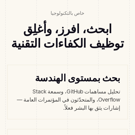
خاص بالتكنولوجيا
ابحث، افرز، وأغلِق
توظيف الكفاءات التقنية
بحث بمستوى الهندسة
تحليل مساهمات GitHub، وسمعة Stack
Overflow، والمتحدّثون في المؤتمرات العامة —
إشارات يثق بها البشر فعلاً.