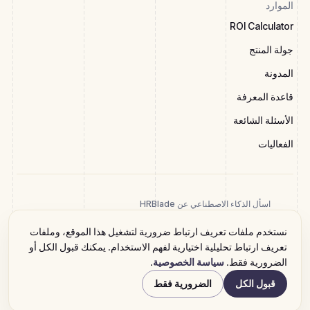
الموارد
ROI Calculator
جولة المنتج
المدونة
قاعدة المعرفة
الأسئلة الشائعة
الفعاليات
اسأل الذكاء الاصطناعي عن HRBlade
نستخدم ملفات تعريف ارتباط ضرورية لتشغيل هذا الموقع، وملفات
تعريف ارتباط تحليلية اختيارية لفهم الاستخدام. يمكنك قبول الكل أو
الضرورية فقط.
سياسة الخصوصية
.
2026 HRBlade. جميع الحقوق محفوظة
سياسة الخصوصية
شروط الخدمة
البيان القانوني
قبول الكل
الضرورية فقط