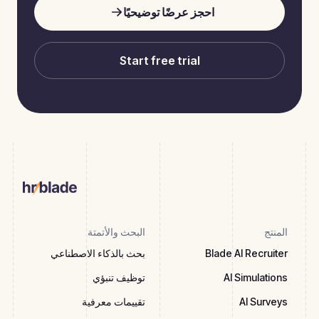
احجز عرضًا توضيحيًا
Start free trial
المنتج
البحث والأتمتة
Blade AI Recruiter
بحث بالذكاء الاصطناعي
AI Simulations
توظيف تنبؤي
AI Surveys
تقييمات معرفية