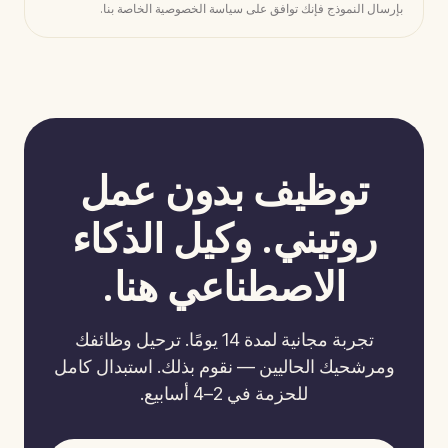
بإرسال النموذج فإنك توافق على سياسة الخصوصية الخاصة بنا.
توظيف بدون عمل
روتيني. وكيل الذكاء
الاصطناعي هنا.
تجربة مجانية لمدة 14 يومًا. ترحيل وظائفك
ومرشحيك الحاليين — نقوم بذلك. استبدال كامل
للحزمة في 2–4 أسابيع.