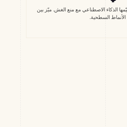
مها الذكاء الاصطناعي مع منع الغش. ميّز بين
الأنماط السطحية.