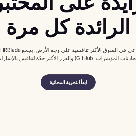
ايدة على المختب
الرائدة كل مرة
ك
فرز الأكثر حدّة لتنافس بالإشارات لا بالأجور وحدها.
ابدأ التجربة المجانية