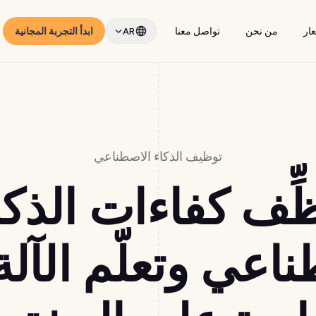
عار
من نحن
تواصل معنا
ابدأ التجربة المجانية
AR
توظيف الذكاء الاصطناعي
ِّف كفاءات الذكا
اعي وتعلّم الآل