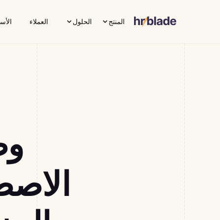
المنتج
الحلول
العملاء
الأس
وظ
الاصطن