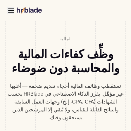
المالية
وظِّف كفاءات المالية
والمحاسبة دون ضوضاء
تستقطب وظائف المالية أحجام تقديم ضخمة — أغلبها
غير مؤهَّل. يفرز الذكاء الاصطناعي في HRBlade بحسب
الشهادات (CPA، CFA، إلخ) وجهات العمل السابقة
والنتائج القابلة للقياس، ولا يُبقي إلا المرشحين الذين
يستحقون وقتك.