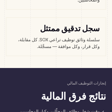
سجل تدقيق ممتثل
سلسلة وثائق توظيف تراعي SOX. كل مقابلة،
وكل قرار، وكل موافقة — مسجَّلة.
إنجازات التوظيف المالي
نتائج فرق المالية
وقت شغل وظائف المحلّلين وكبار المحاسبين
✓