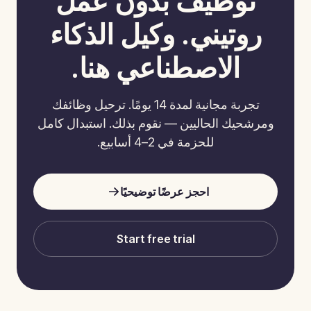
توظيف بدون عمل
روتيني. وكيل الذكاء
الاصطناعي هنا.
تجربة مجانية لمدة 14 يومًا. ترحيل وظائفك
ومرشحيك الحاليين — نقوم بذلك. استبدال كامل
للحزمة في 2–4 أسابيع.
احجز عرضًا توضيحيًا
Start free trial