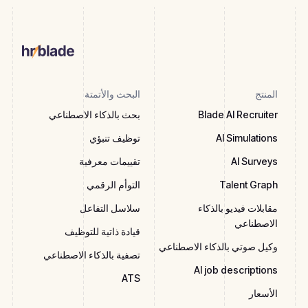
المنتج
البحث والأتمتة
Blade AI Recruiter
بحث بالذكاء الاصطناعي
AI Simulations
توظيف تنبؤي
AI Surveys
تقييمات معرفية
Talent Graph
التوأم الرقمي
مقابلات فيديو بالذكاء
سلاسل التفاعل
الاصطناعي
قيادة ذاتية للتوظيف
وكيل صوتي بالذكاء الاصطناعي
تصفية بالذكاء الاصطناعي
AI job descriptions
ATS
الأسعار