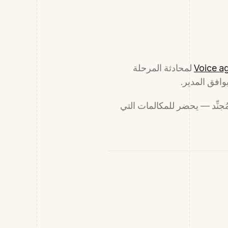
Voice a
لمحادثة المرحلة
72 ساعة من الطلب. لا يختفي المُجنِّد — يحضر للمكالمات التي