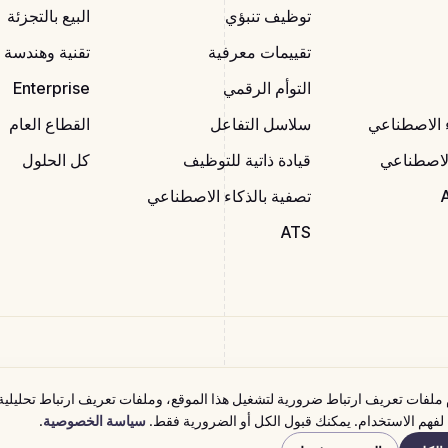
توظيف تنبؤي
البيع بالتجزئة
تقييمات معرفية
تقنية وهندسة
التوأم الرقمي
Enterprise
ء الاصطناعي
سلاسل التفاعل
القطاع العام
الاصطناعي
قيادة ذاتية للتوظيف
كل الحلول
تصفية بالذكاء الاصطناعي
ATS
ملفات تعريف ارتباط ضرورية لتشغيل هذا الموقع، وملفات تعريف ارتباط تحليلية
 لفهم الاستخدام. يمكنك قبول الكل أو الضرورية فقط.
سياسة الخصوصية
.
مة
البيان القانوني