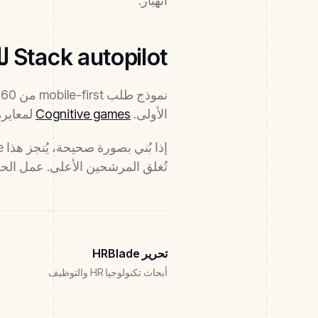
انهيار.
Stack autopilot للحجم
نموذج طلب mobile-first من 60 ثانية.
الأولى.
Cognitive games
لمعايرة المها
تُغلق المرشحين الأعلى. عمل الحج
تحرير HRBlade
أبحاث تكنولوجيا HR والتوظيف