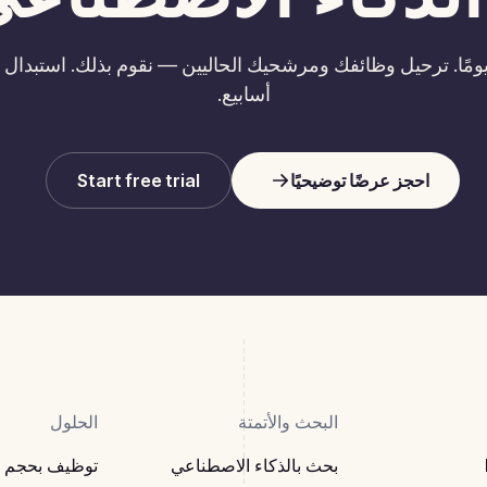
أسابيع.
احجز عرضًا توضيحيًا
Start free trial
البحث والأتمتة
الحلول
بحث بالذكاء الاصطناعي
توظيف بحجم ك