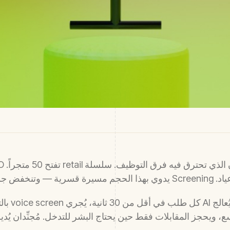
ring autopilot