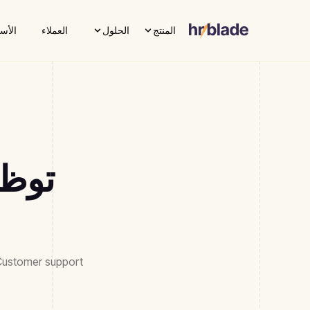
المنتج
الحلول
العملاء
الأس
توظي