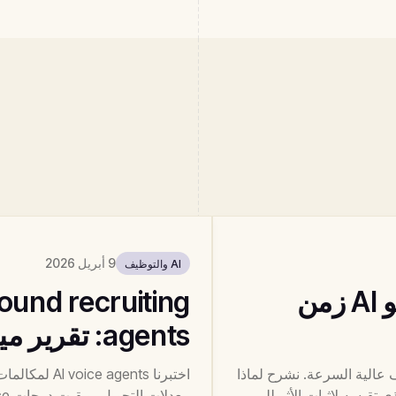
9 أبريل 2026
AI والتوظيف
كيف تخفض مقابلات الفيديو AI زمن
agents: تقرير ميداني
راً لفرق التوظيف عالية السرعة. نشرح لماذا
ها في 30 دقيقة، وما الذي تقيسه لإثبات الأثر للـ