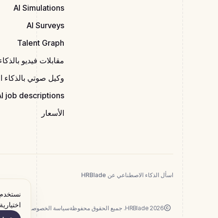
AI Simulations
AI Surveys
Talent Graph
مقابلات فيديو بالذكا
وكيل صوتي بالذكاء 
AI job descriptions
الأسعار
اسأل الذكاء الاصطناعي عن HRBlade
نستخدم 
اختيارية
2026 HRBlade. جميع الحقوق محفوظة
سياسة الخصوصية
شروط الخد