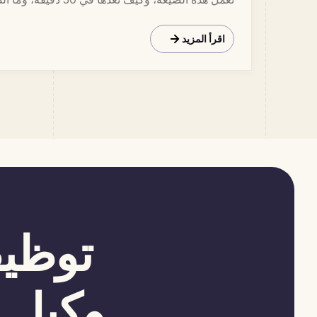
CFO.
اقرأ المزيد
توظيف
وكيل ا