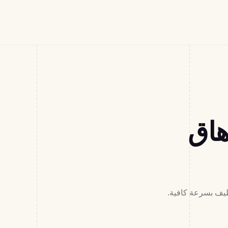
هاق
نك التوظيف بسرعة كافية.