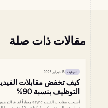
مقالات ذات صلة
15 فبراير 2026
التوظيف
التوظيف بنسبة 90%
أصبحت مقابلات الفيديو async معيا
تعمل هذه الصيغة، وكيف تُعدُّ