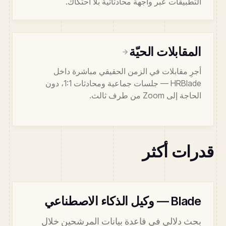
التطبيقات عبر واجهة محادثاتية بلا احتكاك.
المقابلات الحيّة
أجرِ مقابلات في الزمن الحقيقي مباشرة داخل
HRBlade — جلسات جماعية ومحادثات 1:1، دون
الحاجة إلى Zoom من طرف ثالث.
قدرات أكثر
Blade — وكيل الذكاء الاصطناعي
بحث دلالي في قاعدة بيانات المرشحين خلال