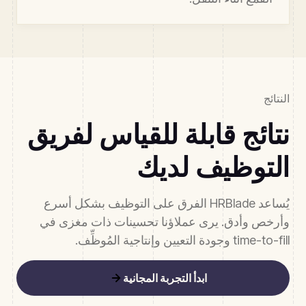
النتائج
نتائج قابلة للقياس لفريق
التوظيف لديك
يُساعد HRBlade الفرق على التوظيف بشكل أسرع
وأرخص وأدق. يرى عملاؤنا تحسينات ذات مغزى في
time-to-fill وجودة التعيين وإنتاجية المُوظِّف.
ابدأ التجربة المجانية