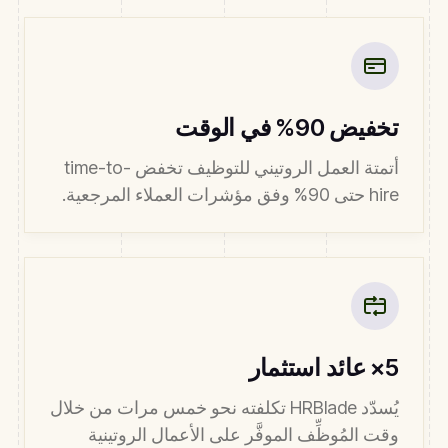
تخفيض 90% في الوقت
أتمتة العمل الروتيني للتوظيف تخفض time-to-
hire حتى 90% وفق مؤشرات العملاء المرجعية.
5× عائد استثمار
يُسدّد HRBlade تكلفته نحو خمس مرات من خلال
وقت المُوظِّف الموفَّر على الأعمال الروتينية