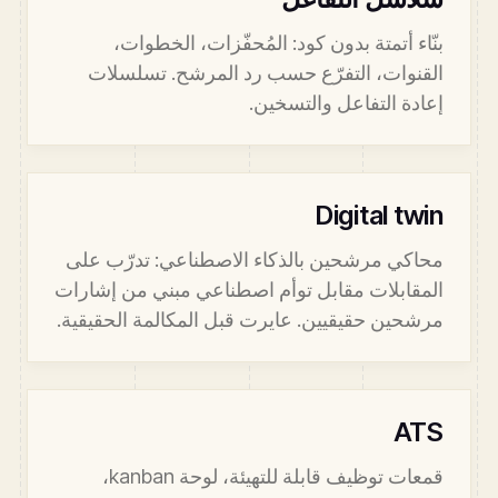
بنّاء أتمتة بدون كود: المُحفّزات، الخطوات،
القنوات، التفرّع حسب رد المرشح. تسلسلات
إعادة التفاعل والتسخين.
Digital twin
محاكي مرشحين بالذكاء الاصطناعي: تدرّب على
المقابلات مقابل توأم اصطناعي مبني من إشارات
مرشحين حقيقيين. عايرت قبل المكالمة الحقيقية.
ATS
قمعات توظيف قابلة للتهيئة، لوحة kanban،