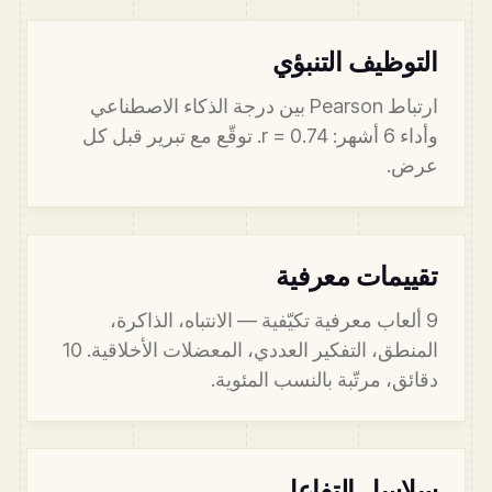
التوظيف التنبؤي
ارتباط Pearson بين درجة الذكاء الاصطناعي
وأداء 6 أشهر: r = 0.74. توقّع مع تبرير قبل كل
عرض.
تقييمات معرفية
9 ألعاب معرفية تكيّفية — الانتباه، الذاكرة،
المنطق، التفكير العددي، المعضلات الأخلاقية. 10
دقائق، مرتّبة بالنسب المئوية.
سلاسل التفاعل