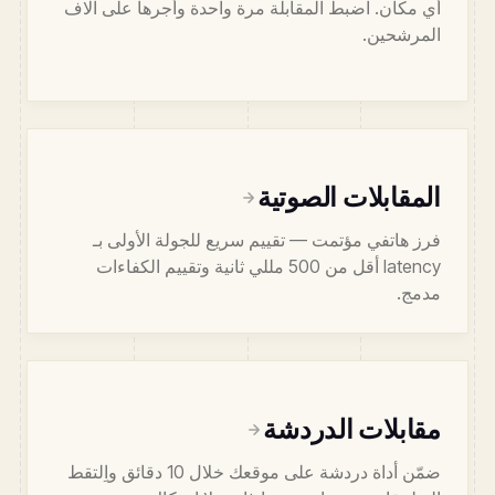
أي مكان. اضبط المقابلة مرة واحدة وأجرها على آلاف
المرشحين.
المقابلات الصوتية
فرز هاتفي مؤتمت — تقييم سريع للجولة الأولى بـ
latency أقل من 500 مللي ثانية وتقييم الكفاءات
مدمج.
مقابلات الدردشة
ضمّن أداة دردشة على موقعك خلال 10 دقائق واِلتقط