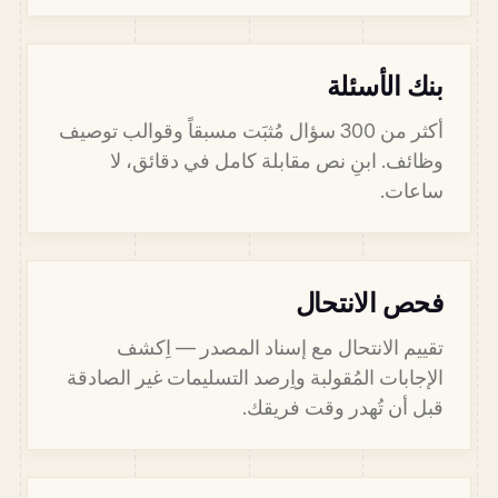
بنك الأسئلة
أكثر من 300 سؤال مُثبَت مسبقاً وقوالب توصيف
وظائف. ابنِ نص مقابلة كامل في دقائق، لا
ساعات.
فحص الانتحال
تقييم الانتحال مع إسناد المصدر — اِكشف
الإجابات المُقولبة واِرصد التسليمات غير الصادقة
قبل أن تُهدر وقت فريقك.