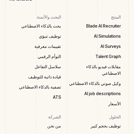
المنتج
البحث والأتمتة
Blade AI Recruiter
بحث بالذكاء الاصطناعي
AI Simulations
توظيف تنبؤي
AI Surveys
تقييمات معرفية
Talent Graph
التوأم الرقمي
مقابلات فيديو بالذكاء
سلاسل التفاعل
الاصطناعي
قيادة ذاتية للتوظيف
وكيل صوتي بالذكاء الاصطناعي
تصفية بالذكاء الاصطناعي
AI job descriptions
ATS
الأسعار
الحلول
الشركة
توظيف بحجم كبير
من نحن