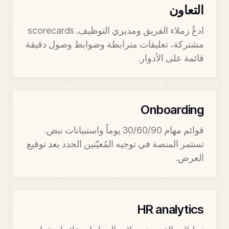
التعاون
ادعُ زملاء الفريق ومديري التوظيف. scorecards
مشتركة، تعليقات مترابطة وضوابط وصول دقيقة
قائمة على الأدوار.
Onboarding
قوائم مهام 30/60/90 يوماً واستبيانات نبض.
تستمر المنصة في توجيه المُعيّنين الجدد بعد توقيع
العرض.
HR analytics