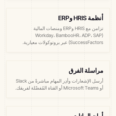
أنظمة HRIS وERP
تزامن مع HRIS وERP ومنصات المالية
(Workday، BambooHR، ADP، SAP
SuccessFactors) عبر بروتوكولات معيارية.
مراسلة الفرق
أرسل الإشعارات وأدِر المهام مباشرةً من Slack
أو Microsoft Teams أو القناة المُفضّلة لفريقك.