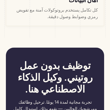
أمان البيانات
كل تكامل يستخدم بروتوكولات آمنة مع تفويض
رمزي وضوابط وصول دقيقة.
توظيف بدون عمل
روتيني. وكيل الذكاء
الاصطناعي هنا.
تجربة مجانية لمدة 14 يومًا. ترحيل وظائفك
ومرشحيك الحاليين — نقوم بذلك. استبدال كامل