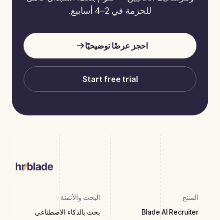
للحزمة في 2–4 أسابيع.
احجز عرضًا توضيحيًا
Start free trial
المنتج
البحث والأتمتة
Blade AI Recruiter
بحث بالذكاء الاصطناعي