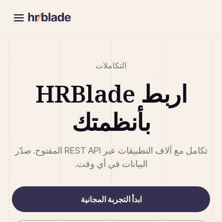
التكاملات
اربط HRBlade
بأنظمتك
تكامل مع آلاف التطبيقات عبر REST API المفتوح. صدّر
البيانات في أي وقت.
ابدأ التجربة المجانية