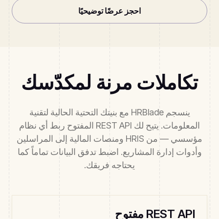
احجز عرضًا توضيحيًا
تكاملات مرنة لمكدّسك
ينسجم HRBlade مع بنيتك التحتية الحالية لتقنية
المعلومات. يتيح لك REST API المفتوح ربط أي نظام
مؤسسي — من HRIS ومنصات المالية إلى المراسلين
وأدوات إدارة المشاريع. اضبط تدفق البيانات تماماً كما
يحتاجه فريقك.
REST API مفتوح